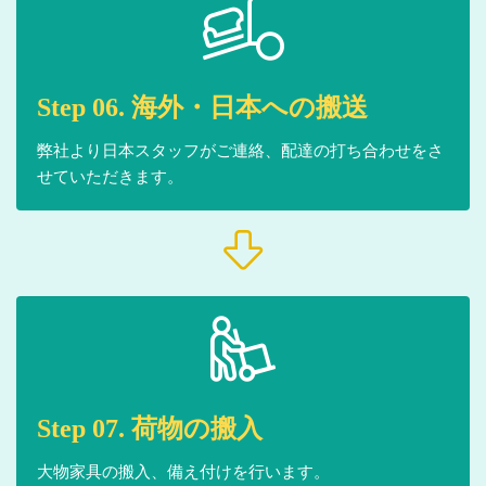
Step 06. 海外・日本への搬送
弊社より日本スタッフがご連絡、配達の打ち合わせをさ
せていただきます。
Step 07. 荷物の搬入
大物家具の搬入、備え付けを行います。