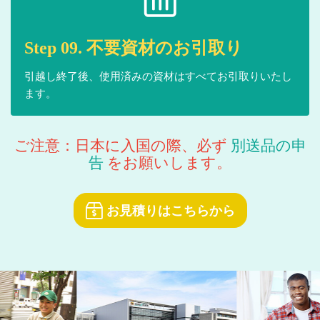
Step 09. 不要資材のお引取り
引越し終了後、使用済みの資材はすべてお引取りいたし
ます。
ご注意：日本に入国の際、必ず
別送品の申
告
をお願いします。
お見積りはこちらから