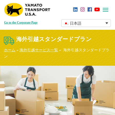
Toggl
navig
Go to the Corporate Page
日本語
海外引越スタンダードプラン
ホーム
»
海外引越サービス一覧
» 海外引越スタンダードプラ
ン