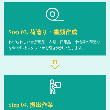
Step 03. 荷造り・書類作成
わずらわしい台所用品、衣類、日用品、小物等の荷造り
を全て弊社スタッフがお引き受けいたします。
Step 04. 搬出作業