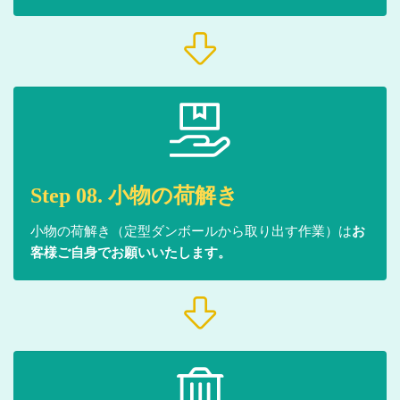
Step 08. 小物の荷解き
小物の荷解き（定型ダンボールから取り出す作業）は
お
客様ご自身でお願いいたします。