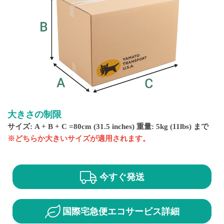
大きさの制限
サイズ: A + B + C =80cm (31.5 inches) 重量: 5kg (11lbs) まで
※どちらか大きいサイズが適用されます。
今すぐ発送
国際宅急便
エコサービス
詳細