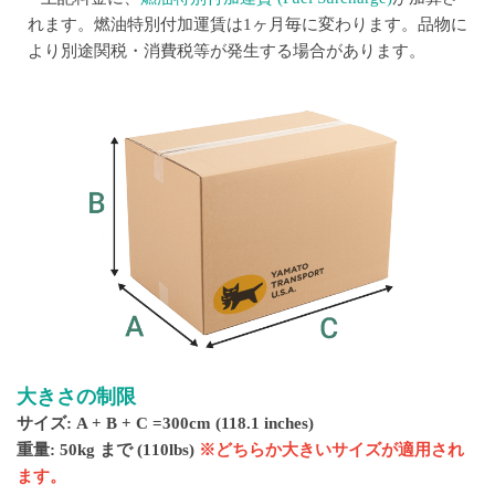
れます。燃油特別付加運賃は1ヶ月毎に変わります。
品物に
より別途関税・消費税等が発生する場合があります。
大きさの制限
サイズ: A + B + C =300cm (118.1 inches)
重量: 50kg まで (110lbs)
※どちらか大きいサイズが適用され
ます。