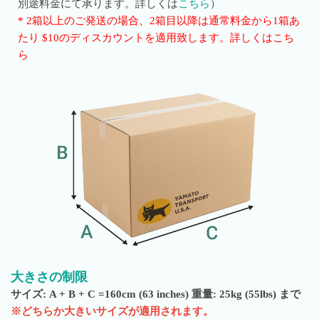
別途料金にて承ります。詳しくは
こちら
）
* 2箱以上のご発送の場合、2箱目以降は通常料金から1箱あ
たり $10のディスカウントを適用致します。詳しくはこち
ら
大きさの制限
サイズ: A + B + C =160cm (63 inches) 重量: 25kg (55lbs) まで
※どちらか大きいサイズが適用されます。