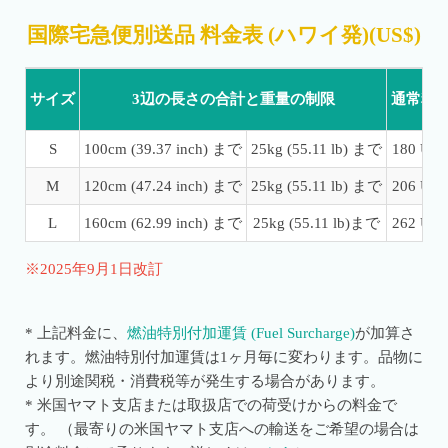
国際宅急便別送品 料金表 (ハワイ発)(US$)
サイズ
3辺の長さの合計と重量の制限
通常料
S
100cm (39.37 inch) まで
25kg (55.11 lb) まで
180 US
M
120cm (47.24 inch) まで
25kg (55.11 lb) まで
206 US
L
160cm (62.99 inch) まで
25kg (55.11 lb)まで
262 US
※2025年9月1日改訂
* 上記料金に、
燃油特別付加運賃 (Fuel Surcharge)
が加算さ
れます。燃油特別付加運賃は1ヶ月毎に変わります。
品物に
より別途関税・消費税等が発生する場合があります。
* 米国ヤマト支店または取扱店での荷受けからの料金で
す。 （最寄りの米国ヤマト支店への輸送をご希望の場合は