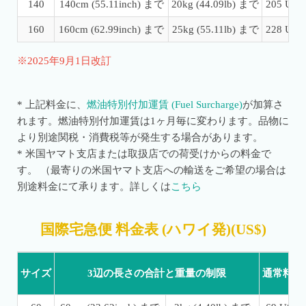
140
140cm (55.11inch) まで
20kg (44.09lb) まで
205 USD
160
160cm (62.99inch) まで
25kg (55.11lb) まで
228 USD
※2025年9月1日改訂
* 上記料金に、
燃油特別付加運賃 (Fuel Surcharge)
が加算さ
れます。燃油特別付加運賃は1ヶ月毎に変わります。
品物に
より別途関税・消費税等が発生する場合があります。
* 米国ヤマト支店または取扱店での荷受けからの料金で
す。 （最寄りの米国ヤマト支店への輸送をご希望の場合は
別途料金にて承ります。詳しくは
こちら
国際宅急便 料金表 (ハワイ発)(US$)
サイズ
3辺の長さの合計と重量の制限
通常料金