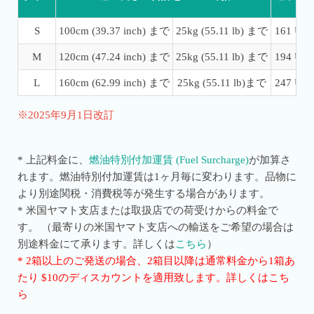
S
100cm (39.37 inch) まで
25kg (55.11 lb) まで
161 US
M
120cm (47.24 inch) まで
25kg (55.11 lb) まで
194 US
L
160cm (62.99 inch) まで
25kg (55.11 lb)まで
247 US
※2025年9月1日改訂
* 上記料金に、
燃油特別付加運賃 (Fuel Surcharge)
が加算さ
れます。燃油特別付加運賃は1ヶ月毎に変わります。
品物に
より別途関税・消費税等が発生する場合があります。
* 米国ヤマト支店または取扱店での荷受けからの料金で
す。 （最寄りの米国ヤマト支店への輸送をご希望の場合は
別途料金にて承ります。詳しくは
こちら
）
* 2箱以上のご発送の場合、2箱目以降は通常料金から1箱あ
たり $10のディスカウントを適用致します。詳しくはこち
ら