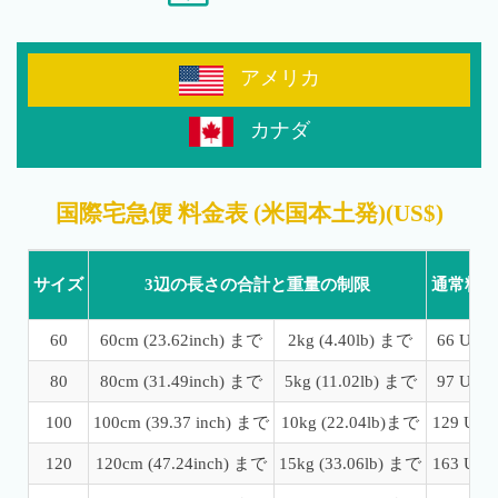
アメリカ
カナダ
国際宅急便 料金表 (米国本土発)(US$)
サイズ
3辺の長さの合計と重量の制限
通常料金
60
60cm (23.62inch) まで
2kg (4.40lb) まで
66 USD
80
80cm (31.49inch) まで
5kg (11.02lb) まで
97 USD
100
100cm (39.37 inch) まで
10kg (22.04lb)まで
129 USD
120
120cm (47.24inch) まで
15kg (33.06lb) まで
163 USD