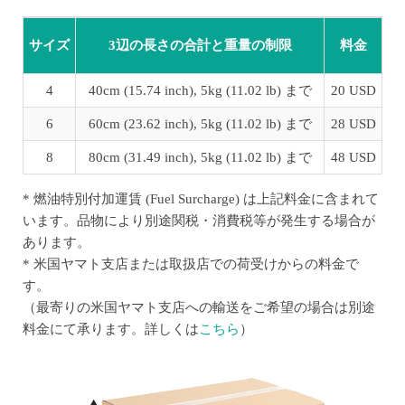
サイズ
3辺の長さの合計と重量の制限
料金
4
40cm (15.74 inch), 5kg (11.02 lb) まで
20 USD
6
60cm (23.62 inch), 5kg (11.02 lb) まで
28 USD
8
80cm (31.49 inch), 5kg (11.02 lb) まで
48 USD
* 燃油特別付加運賃 (Fuel Surcharge) は上記料金に含まれて
います。
品物により別途関税・消費税等が発生する場合が
あります。
* 米国ヤマト支店または取扱店での荷受けからの料金で
す。
（最寄りの米国ヤマト支店への輸送をご希望の場合は別途
料金にて承ります。詳しくは
こちら
）