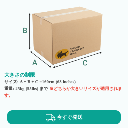
大きさの制限
サイズ: A + B + C =160cm (63 inches)
重量: 25kg (55lbs) まで
※どちらか大きいサイズが適用されま
す。
今すぐ発送