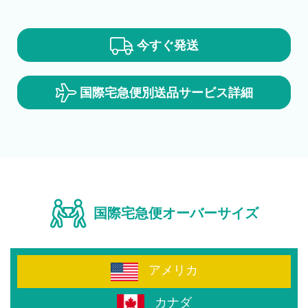
今すぐ発送
国際宅急便
別送品サービス
詳細
国際宅急便オーバーサイズ
アメリカ
カナダ