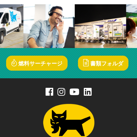
燃料サーチャージ
書類フォルダ