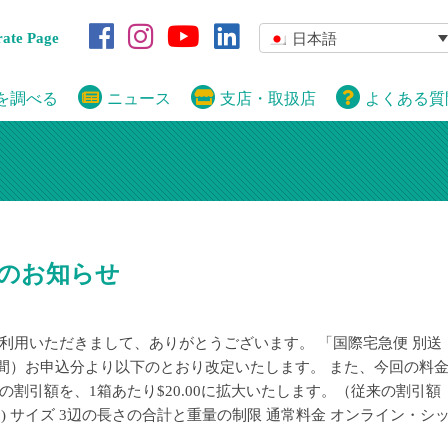
rate Page
日本語
を調べる
ニュース
支店・取扱店
よくある質
定のお知らせ
利用いただきまして、ありがとうございます。 「国際宅急便 別送
準時間）お申込分より以下のとおり改定いたします。 また、今回の料
割引額を、1箱あたり$20.00に拡大いたします。（従来の割引額
(US$) サイズ 3辺の長さの合計と重量の制限 通常料金 オンライン・シ