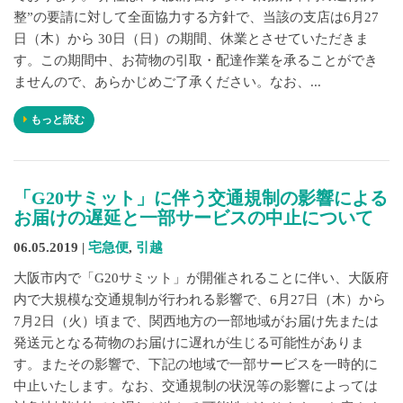
整”の要請に対して全面協力する方針で、当該の支店は6月27
日（木）から 30日（日）の期間、休業とさせていただきま
す。この期間中、お荷物の引取・配達作業を承ることができ
ませんので、あらかじめご了承ください。なお、...
もっと読む
「G20サミット」に伴う交通規制の影響による
お届けの遅延と一部サービスの中止について
06.05.2019 |
宅急便
,
引越
大阪市内で「G20サミット」が開催されることに伴い、大阪府
内で大規模な交通規制が行われる影響で、6月27日（木）から
7月2日（火）頃まで、関西地方の一部地域がお届け先または
発送元となる荷物のお届けに遅れが生じる可能性がありま
す。またその影響で、下記の地域で一部サービスを一時的に
中止いたします。なお、交通規制の状況等の影響によっては