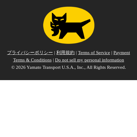
プライバシーポリシー
|
利用規約
|
Terms of Service
|
Payment
Terms & Conditions
|
Do not sell my personal information
©
2026 Yamato Transport U.S.A., Inc., All Rights Reserved.