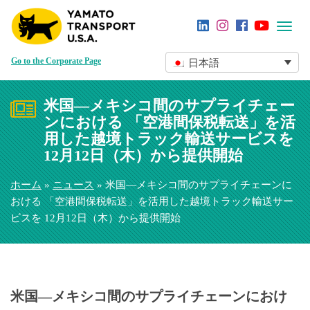
Toggl
navig
Go to the Corporate Page
日本語
米国―メキシコ間のサプライチェー
ンにおける 「空港間保税転送」を活
用した越境トラック輸送サービスを
12月12日（木）から提供開始
ホーム
»
ニュース
» 米国―メキシコ間のサプライチェーンに
おける 「空港間保税転送」を活用した越境トラック輸送サー
ビスを 12月12日（木）から提供開始
米国―メキシコ間のサプライチェーンにおけ