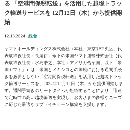
る 「空港間保税転送」を活用した越境トラッ
ク輸送サービスを 12月12日（木）から提供開
始
12.13.2024 |
総合
ヤマトホールディングス株式会社（本社：東京都中央区、代
表取締役社長：長尾裕）傘下の米国ヤマト運輸株式会社（代
表取締役社長：水島浩之、本社：アメリカ合衆国、以下「米
国ヤマト」）は、米国とメキシコとの国境における通関手続
きを必要としない「空港間保税転送」を活用した越境トラッ
ク輸送サービスを、2024年12月12日（木）から提供開始しま
す。通関手続きのリードタイムが短縮することにより、迅速
で定時性の高い越境輸送を実現し、お客さまの多様なニーズ
に応じた最適なサプライチェーン構築を支援します。