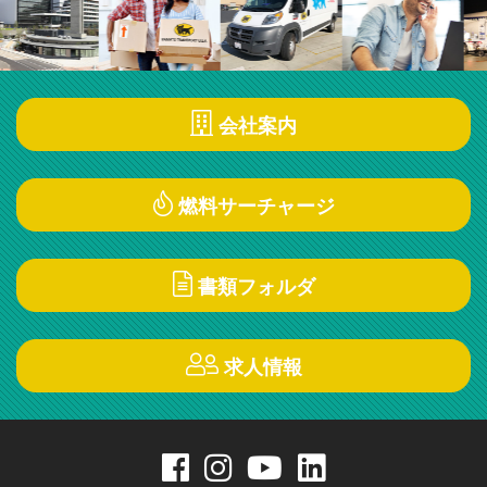
会社案内
燃料サーチャージ
書類フォルダ
求人情報