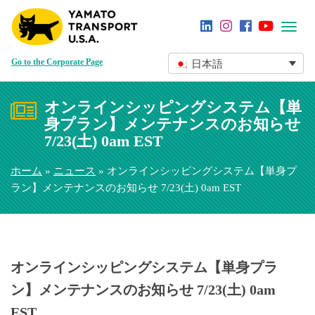
Toggl
navig
Go to the Corporate Page
日本語
オンラインシッピングシステム【単
身プラン】メンテナンスのお知らせ
7/23(土) 0am EST
ホーム
»
ニュース
» オンラインシッピングシステム【単身プ
ラン】メンテナンスのお知らせ 7/23(土) 0am EST
オンラインシッピングシステム【単身プラ
ン】メンテナンスのお知らせ 7/23(土) 0am
EST