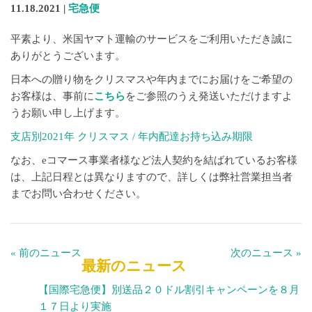
11.18.2021 |
宅急便
平素より、米国ヤマト運輸のサービスをご利用いただき誠に
ありがとうございます。
日本への贈り物をクリスマスや年内までにお届けをご希望の
お客様は、事前に
こちら
をご参照のうえ発送いただけますよ
うお願い申し上げます。
支店別2021年 クリスマス / 年内配達お持ち込み期限
なお、eコマース事業者様など法人契約を結ばれているお客様
は、上記日程とは異なりますので、詳しくは弊社営業担当者
までお問い合わせください。
« 前のニュース
次のニュース »
最新のニュース
【国際宅急便】別送品２０ドル割引キャンペーンを８月
１７日より実施