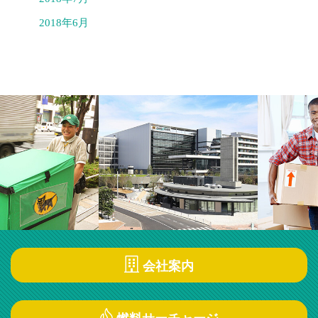
2018年6月
会社案内