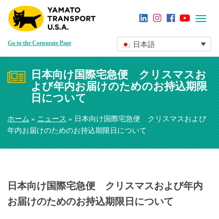
Toggl
navig
Go to the Corporate Page
日本語
日本向け国際宅急便 クリスマスお
よび年内お届けのためのお持込期限
日について
ホーム
»
ニュース
» 日本向け国際宅急便 クリスマスおよび
年内お届けのためのお持込期限日について
日本向け国際宅急便 クリスマスおよび年内
お届けのためのお持込期限日について