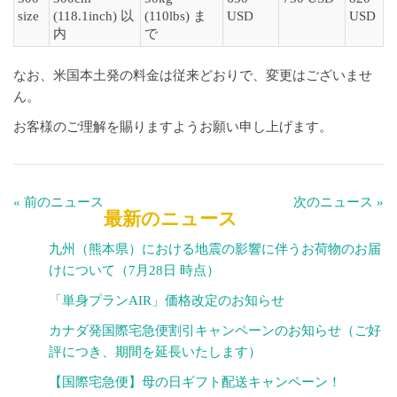
size
(118.1inch) 以
(110lbs) ま
USD
USD
内
で
なお、米国本土発の料金は従来どおりで、変更はございませ
ん。
お客様のご理解を賜りますようお願い申し上げます。
« 前のニュース
次のニュース »
最新のニュース
九州（熊本県）における地震の影響に伴うお荷物のお届
けについて（7月28日 時点）
「単身プランAIR」価格改定のお知らせ
カナダ発国際宅急便割引キャンペーンのお知らせ（ご好
評につき、期間を延長いたします）
【国際宅急便】母の日ギフト配送キャンペーン！