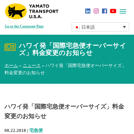
Toggl
navig
Go to the Corporate Page
日本語
ハワイ発「国際宅急便オーバーサイ
ズ」料金変更のお知らせ
ホーム
»
ニュース
» ハワイ発「国際宅急便オーバーサイズ」
料金変更のお知らせ
ハワイ発「国際宅急便オーバーサイズ」料金
変更のお知らせ
08.22.2018 |
宅急便