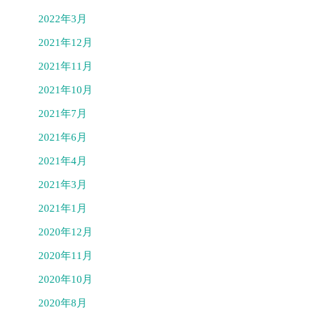
2022年3月
2021年12月
2021年11月
2021年10月
2021年7月
2021年6月
2021年4月
2021年3月
2021年1月
2020年12月
2020年11月
2020年10月
2020年8月