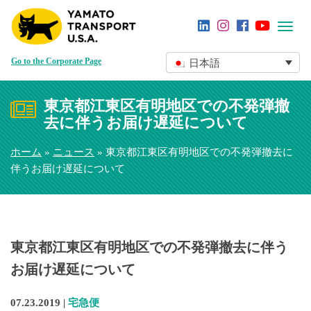
Toggl
navig
Go to the Corporate Page
日本語
東京都江東区有明地区での不発弾撤
去に伴うお届け遅延について
ホーム
»
ニュース
» 東京都江東区有明地区での不発弾撤去に
伴うお届け遅延について
東京都江東区有明地区での不発弾撤去に伴う
お届け遅延について
07.23.2019 |
宅急便