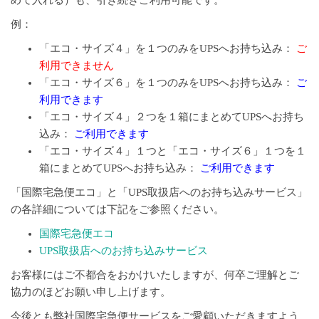
例：
「エコ・サイズ４」を１つのみをUPSへお持ち込み：
ご
利用できません
「エコ・サイズ６」を１つのみをUPSへお持ち込み：
ご
利用できます
「エコ・サイズ４」２つを１箱にまとめてUPSへお持ち
込み：
ご利用できます
「エコ・サイズ４」１つと「エコ・サイズ６」１つを１
箱にまとめてUPSへお持ち込み：
ご利用できます
「国際宅急便エコ」と「UPS取扱店へのお持ち込みサービス」
の各詳細については下記をご参照ください。
国際宅急便エコ
UPS取扱店へのお持ち込みサービス
お客様にはご不都合をおかけいたしますが、何卒ご理解とご
協力のほどお願い申し上げます。
今後とも弊社国際宅急便サービスをご愛顧いただきますよう