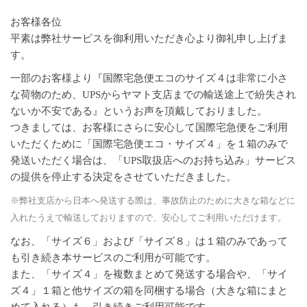
お客様各位
平素は弊社サービスを御利用いただき心より御礼申し上げま
す。
一部のお客様より『国際宅急便エコのサイズ４は非常に小さ
な荷物のため、UPSからヤマト支店までの輸送途上で紛失され
ないか不安である』というお声を頂戴しておりました。
つきましては、お客様にさらに安心して国際宅急便をご利用
いただくために「国際宅急便エコ・サイズ４」を１箱のみで
発送いただく場合は、「UPS取扱店へのお持ち込み」サービス
の提供を停止する決定をさせていただきました。
※弊社支店から日本へ発送する際は、事故防止のために大きな箱などに
入れたうえで輸送しておりますので、安心してご利用いただけます。
なお、「サイズ６」および「サイズ８」は１箱のみであって
も引き続き本サービスのご利用が可能です。
また、「サイズ４」を複数まとめて発送する場合や、「サイ
ズ４」１箱と他サイズの箱を同梱する場合（大きな箱にまと
めて入れる）も、引き続きご利用可能です。