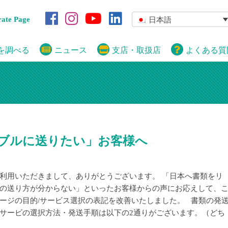
rate Page
日本語
を調べる
ニュース
支店・取扱店
よくある質
ブルに送りたい」お客様へ
利用いただきまして、ありがとうございます。 「日本へ書類をリ
の送り方が分からない」といったお客様からの声にお応えして、
ージの目的/サービス選択の表記を改善いたしました。 書類の発
サービの選択方法・発送手順は以下の2通りがございます。（どち