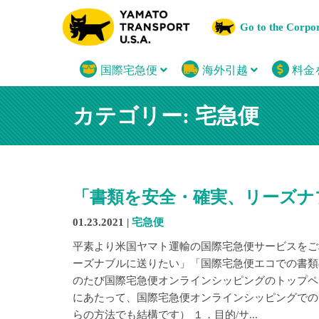
Go to the Corpo
国際宅急便
海外引越
料金
カテゴリー: 宅急便
「書類を安全・確実、リーズナ
01.23.2021 |
宅急便
平素より米国ヤマト運輸の国際宅急便サービスをご
ーズナブルに送りたい」「国際宅急便エコでの書類
のたび国際宅急便オンラインシッピングのトップペ
にあたって、国際宅急便オンラインシッピングでの
らの方法でも結構です） １．目的/サ...