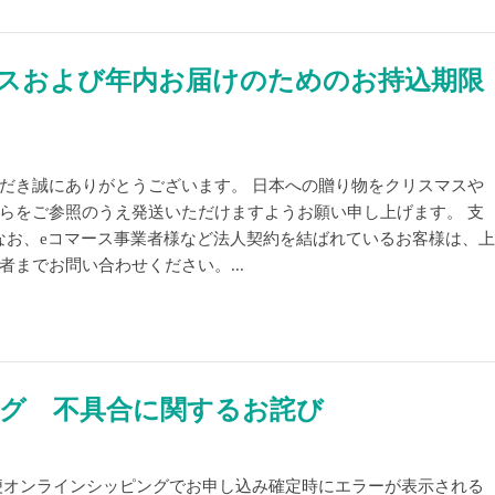
スおよび年内お届けのためのお持込期限
だき誠にありがとうございます。 日本への贈り物をクリスマスや
らをご参照のうえ発送いただけますようお願い申し上げます。 支
期限 なお、eコマース事業者様など法人契約を結ばれているお客様は、上
までお問い合わせください。...
グ 不具合に関するお詫び
便オンラインシッピングでお申し込み確定時にエラーが表示される