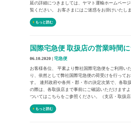
延の詳細につきましては、ヤマト運輸ホームページ
覧ください。 お客さまにはご迷惑をお掛けいたしま
もっと読む
国際宅急便 取扱店の営業時間
06.10.2020 |
宅急便
お客様各位、 平素より弊社国際宅急便をご利用い
り、依然として弊社国際宅急便の荷受けを行ってお
す。 連邦政府や各州・郡・市の決定次第で、各取
の際は、各取扱店まで事前にご確認いただけますよ
ついてはこちらをご参照ください。（支店・取扱店の
もっと読む