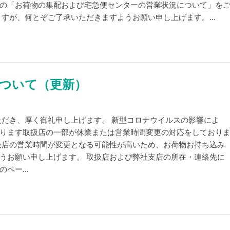
の「お荷物の集配および宅急便センターの営業状況について」を
すが、何とぞご了承いただきますようお願い申し上げます。...
について（更新）
ただき、厚く御礼申し上げます。 新型コロナウイルスの影響によ
ります取扱店の一部が休業または営業時間変更の対応をしており
扱店の営業時間が変更となる可能性が高いため、お荷物お持ち込み
うお願い申し上げます。 取扱店および弊社支店の所在・連絡先に
ペー...