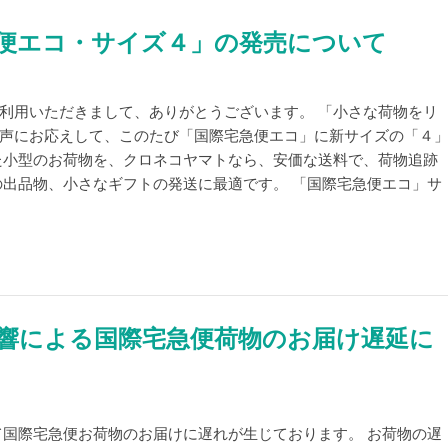
便エコ・サイズ４」の発売について
利用いただきまして、ありがとうございます。 「小さな荷物をリ
声にお応えして、このたび「国際宅急便エコ」に新サイズの「４
た小型のお荷物を、クロネコヤマトなら、安価な送料で、荷物追跡
の出品物、小さなギフトの発送に最適です。 「国際宅急便エコ」サ
響による国際宅急便荷物のお届け遅延に
て国際宅急便お荷物のお届けに遅れが生じております。 お荷物の遅