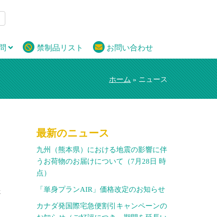
問
禁制品リスト
お問い合わせ
ホーム
» ニュース
最新のニュース
九州（熊本県）における地震の影響に伴
うお荷物のお届けについて（7月28日 時
点）
こ
「単身プランAIR」価格改定のお知らせ
送
カナダ発国際宅急便割引キャンペーンの