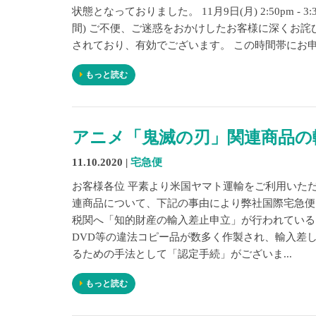
状態となっておりました。 11月9日(月) 2:50pm - 3:30
間) ご不便、ご迷惑をおかけしたお客様に深くお
されており、有効でございます。 この時間帯にお申込
もっと読む
アニメ「鬼滅の刃」関連商品の
11.10.2020 |
宅急便
お客様各位 平素より米国ヤマト運輸をご利用いた
連商品について、下記の事由により弊社国際宅急便
税関へ「知的財産の輸入差止申立」が行われている
DVD等の違法コピー品が数多く作製され、輸入差
るための手法として「認定手続」がございま...
もっと読む