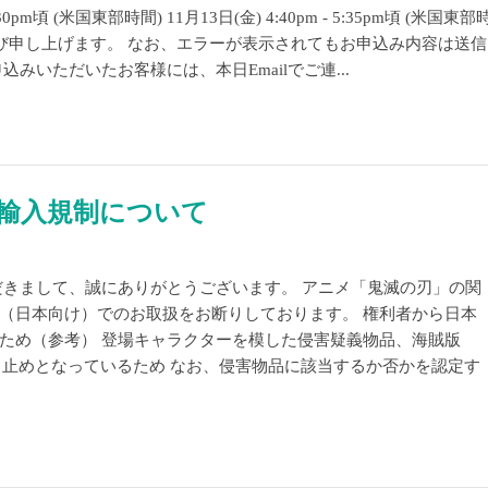
pm頃 (米国東部時間) 11月13日(金) 4:40pm - 5:35pm頃 (米国東部
詫び申し上げます。 なお、エラーが表示されてもお申込み内容は送信
みいただいたお客様には、本日Emailでご連...
輸入規制について
だきまして、誠にありがとうございます。 アニメ「鬼滅の刃」の関
（日本向け）でのお取扱をお断りしております。 権利者から日本
ため（参考） 登場キャラクターを模した侵害疑義物品、海賊版
し止めとなっているため なお、侵害物品に該当するか否かを認定す